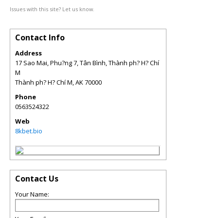
Issues with this site? Let us know.
Contact Info
Address
17 Sao Mai, Phu?ng 7, Tân Bình, Thành ph? H? Chí
M
Thành ph? H? Chí M
,
AK
70000
Phone
0563524322
Web
8kbet.bio
Contact Us
Your Name: